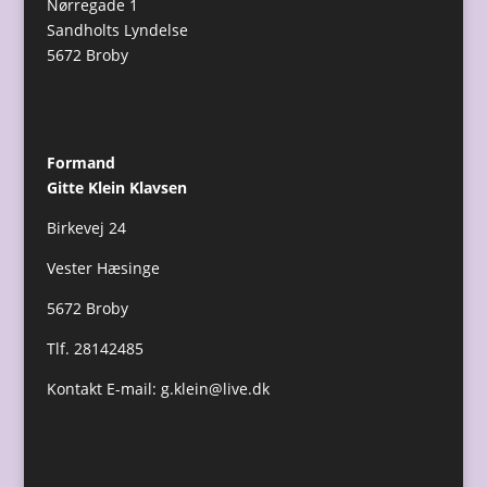
Nørregade 1
Sandholts Lyndelse
5672 Broby
Formand
Gitte Klein Klavsen
Birkevej 24
Vester Hæsinge
5672 Broby
Tlf. 28142485
Kontakt E-mail:
g.klein@live.dk