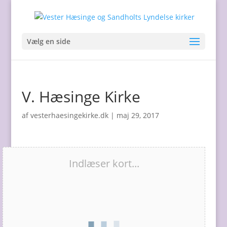
Vælg en side
V. Hæsinge Kirke
af
vesterhaesingekirke.dk
|
maj 29, 2017
Indlæser kort...