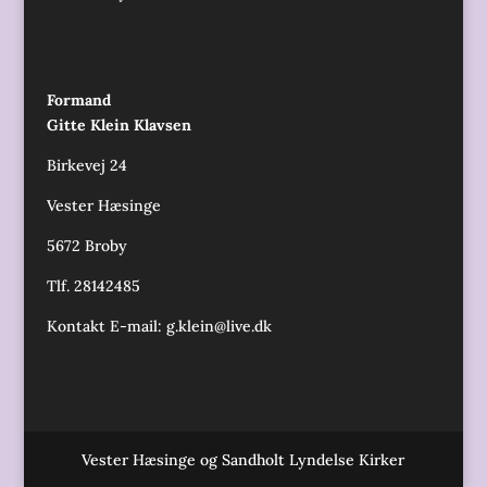
Formand
Gitte Klein Klavsen
Birkevej 24
Vester Hæsinge
5672 Broby
Tlf. 28142485
Kontakt E-mail:
g.klein@live.dk
Vester Hæsinge og Sandholt Lyndelse Kirker