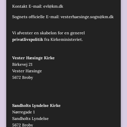
Kontakt E-mail:
evl@km.dk
Sognets officielle E-mail:
vesterhaesinge.sogn@km.dk
Vi afventer en skabelon for en generel
privatlivspolitik
fra Kirkeministeriet.
Vester Hæsinge Kirke
Birkevej 21
Vester Hæsinge
5672 Broby
Sandholts Lyndelse Kirke
Nørregade 1
Sandholts Lyndelse
5672 Broby