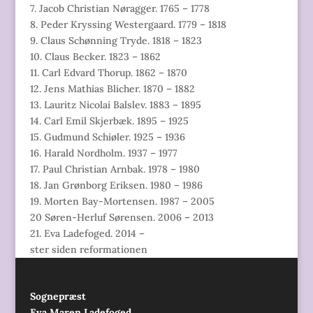
7. Jacob Christian Nøragger. 1765 – 1778
8. Peder Kryssing Westergaard. 1779 – 1818
9. Claus Schønning Tryde. 1818 – 1823
10. Claus Becker. 1823 – 1862
11. Carl Edvard Thorup. 1862 – 1870
12. Jens Mathias Blicher. 1870 – 1882
13. Lauritz Nicolai Balslev. 1883 – 1895
14. Carl Emil Skjerbæk. 1895 – 1925
15. Gudmund Schiøler. 1925 – 1936
16. Harald Nordholm. 1937 – 1977
17. Paul Christian Arnbak. 1978 – 1980
18. Jan Grønborg Eriksen. 1980 – 1986
19. Morten Bay-Mortensen. 1987 – 2005
20 Søren-Herluf Sørensen. 2006 – 2013
21. Eva Ladefoged. 2014 –
ster siden reformationen
Sognepræst
Eva Maren Ladefoged