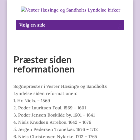
Vælg en side
Præster siden
reformationen
Sognepræster i Vester Hæsinge og Sandholts
Lyndelse siden reformationen:
1. Hr. Niels. – 1569
2. Peder Lauritsen Foul. 1569 – 1601
3. Peder Jensen Roskilde by. 1601 – 1641
4. Niels Knudsen Arreboe. 1642 – 1676
5. Jørgen Pedersen Tranekær. 1676 – 1712
6. Niels Christensen Nykirke. 1712 – 1765