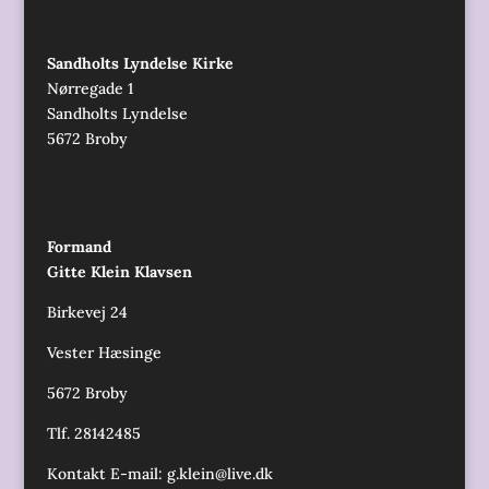
Sandholts Lyndelse Kirke
Nørregade 1
Sandholts Lyndelse
5672 Broby
Formand
Gitte Klein Klavsen
Birkevej 24
Vester Hæsinge
5672 Broby
Tlf. 28142485
Kontakt E-mail:
g.klein@live.dk