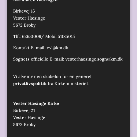
Birkevej 16
Vester Hæsinge
5672 Broby
Tlf.: 62631009/ Mobil 51185015
Kontakt E-mail:
evl@km.dk
Sognets officielle E-mail:
vesterhaesinge.sogn@km.dk
Vi afventer en skabelon for en generel
privatlivspolitik
fra Kirkeministeriet.
Vester Hæsinge Kirke
Birkevej 21
Vester Hæsinge
5672 Broby