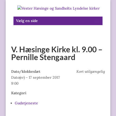
Vælg en side
V. Hæsinge Kirke kl. 9.00 –
Pernille Stengaard
Dato/klokkeslæt
Kort utilgængelig
Dato(er) - 17 september 2017
9:00
Kategori
Gudstjeneste