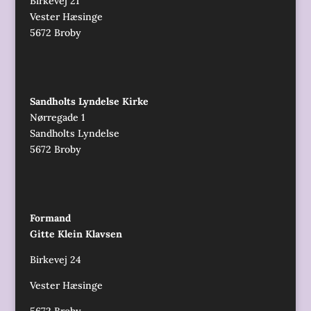
Birkevej 21
Vester Hæsinge
5672 Broby
Sandholts Lyndelse Kirke
Nørregade 1
Sandholts Lyndelse
5672 Broby
Formand
Gitte Klein Klavsen
Birkevej 24
Vester Hæsinge