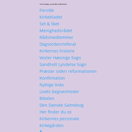
Forside
Kirkebladet
Set & Sket
Menighedsrådet
Rådsmedlemmer
Dagsorden/referat
Kirkernes historie
Vester Hæsinge Sogn
Sandholt Lyndelse Sogn
Præster siden reformationen
Konfirmation
Nyttige links
Livets begivenheder
Bibelen
Den Danske Salmebog
Her finder du os
Kirkernes personale
Kirkegården