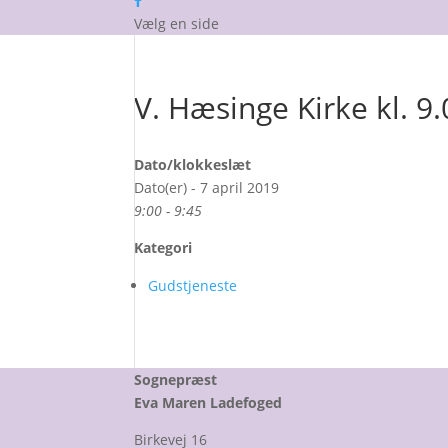
Vælg en side
V. Hæsinge Kirke kl. 9
Dato/klokkeslæt
Dato(er) - 7 april 2019
9:00 - 9:45
Kategori
Gudstjeneste
Sognepræst
Eva Maren Ladefoged
Birkevej 16