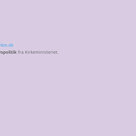
@km.dk
vspolitik
fra Kirkeministeriet.