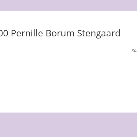
.00 Pernille Borum Stengaard
Ko