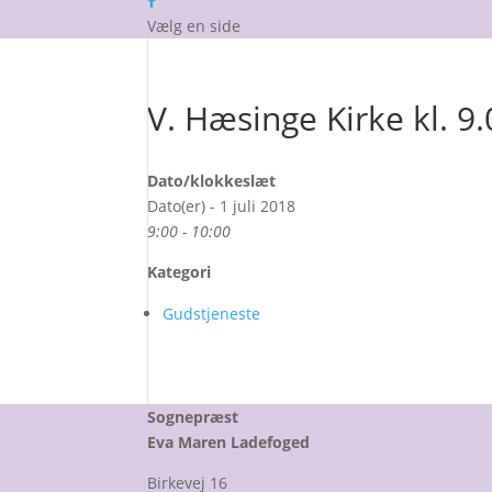
Vælg en side
V. Hæsinge Kirke kl. 9
Dato/klokkeslæt
Dato(er) - 1 juli 2018
9:00 - 10:00
Kategori
Gudstjeneste
Sognepræst
Eva Maren Ladefoged
Birkevej 16