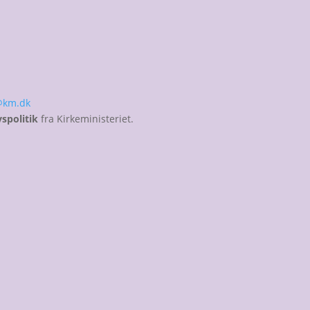
@km.dk
vspolitik
fra Kirkeministeriet.