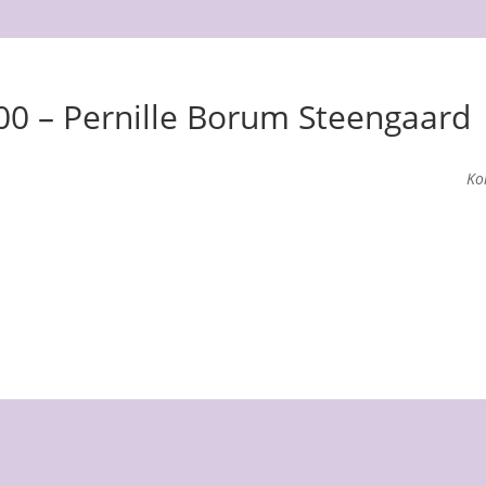
.00 – Pernille Borum Steengaard
Ko