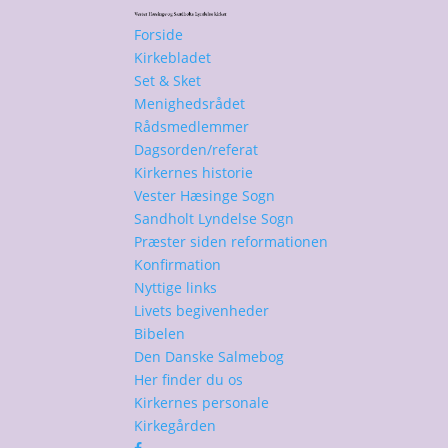
Forside
Kirkebladet
Set & Sket
Menighedsrådet
Rådsmedlemmer
Dagsorden/referat
Kirkernes historie
Vester Hæsinge Sogn
Sandholt Lyndelse Sogn
Præster siden reformationen
Konfirmation
Nyttige links
Livets begivenheder
Bibelen
Den Danske Salmebog
Her finder du os
Kirkernes personale
Kirkegården