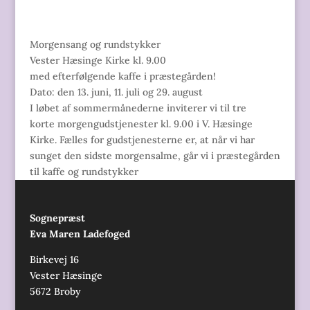
Morgensang og rundstykker
Vester Hæsinge Kirke kl. 9.00
med efterfølgende kaffe i præstegården!
Dato: den 13. juni, 11. juli og 29. august
I løbet af sommermånederne inviterer vi til tre
korte morgengudstjenester kl. 9.00 i V. Hæsinge
Kirke. Fælles for gudstjenesterne er, at når vi har
sunget den sidste morgensalme, går vi i præstegården
til kaffe og rundstykker
Sognepræst
Eva Maren Ladefoged
Birkevej 16
Vester Hæsinge
5672 Broby