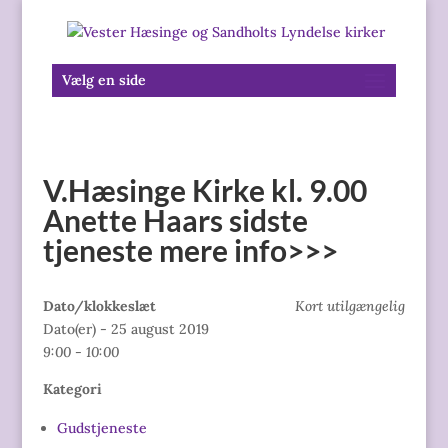
Vælg en side
V.Hæsinge Kirke kl. 9.00
Anette Haars sidste
tjeneste mere info>>>
Dato/klokkeslæt
Kort utilgængelig
Dato(er) - 25 august 2019
9:00 - 10:00
Kategori
Gudstjeneste