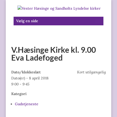
Vælg en side
V.Hæsinge Kirke kl. 9.00
Eva Ladefoged
Dato/klokkeslæt
Kort utilgængelig
Dato(er) - 8 april 2018
9:00 - 9:45
Kategori
Gudstjeneste