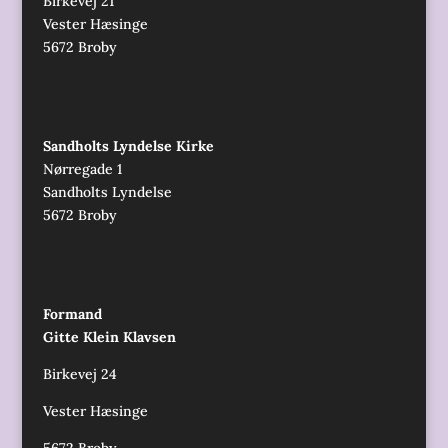
Birkevej 21
Vester Hæsinge
5672 Broby
Sandholts Lyndelse Kirke
Nørregade 1
Sandholts Lyndelse
5672 Broby
Formand
Gitte Klein Klavsen
Birkevej 24
Vester Hæsinge