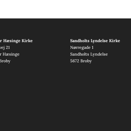
r Hæsinge Kirke
Sandholts Lyndelse Kirke
vej 21
Nørregade 1
r Hæsinge
Sandholts Lyndelse
Broby
5672 Broby