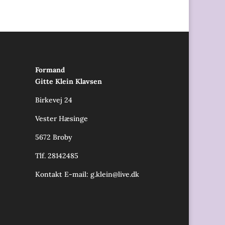
Formand
Gitte Klein Klavsen
Birkevej 24
Vester Hæsinge
5672 Broby
Tlf. 28142485
Kontakt E-mail:
g.klein@live.dk