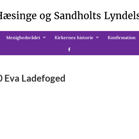
Menighedsrådet
Kirkernes historie
Konfirmation
00 Eva Ladefoged