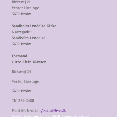
Birkevej 21
Vester Hæsinge
5672 Broby
Sandholts Lyndelse Kirke
Nørregade 1
Sandholts Lyndelse
5672 Broby
Formand
Gitte Klein Klavsen
Birkevej 24
Vester Hæsinge
5672 Broby
Tlf. 28142485
Kontakt E-mail:
g.klein@live.dk
Vester Hæsinge og Sandholt Lyndelse Kirker