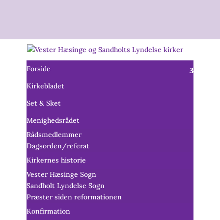
Forside
Kirkebladet
Set & Sket
Menighedsrådet
Rådsmedlemmer
Dagsorden/referat
Kirkernes historie
Vester Hæsinge Sogn
Sandholt Lyndelse Sogn
Præster siden reformationen
Konfirmation