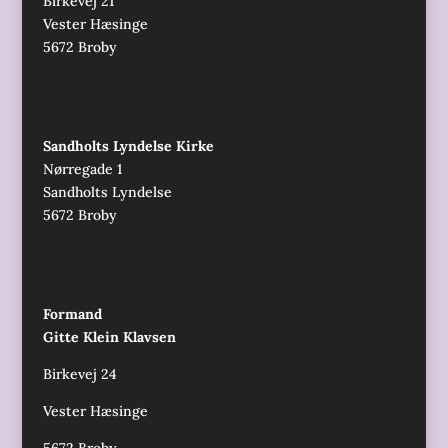
Birkevej 21
Vester Hæsinge
5672 Broby
Sandholts Lyndelse Kirke
Nørregade 1
Sandholts Lyndelse
5672 Broby
Formand
Gitte Klein Klavsen
Birkevej 24
Vester Hæsinge