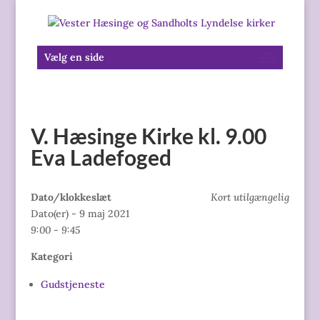
Vælg en side
V. Hæsinge Kirke kl. 9.00
Eva Ladefoged
Dato/klokkeslæt
Kort utilgængelig
Dato(er) - 9 maj 2021
9:00 - 9:45
Kategori
Gudstjeneste