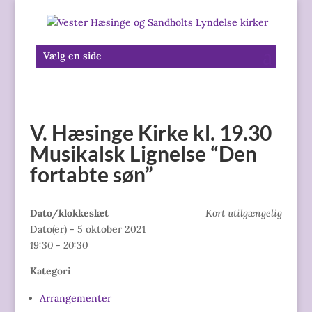
Vælg en side
V. Hæsinge Kirke kl. 19.30
Musikalsk Lignelse “Den
fortabte søn”
Dato/klokkeslæt
Kort utilgængelig
Dato(er) - 5 oktober 2021
19:30 - 20:30
Kategori
Arrangementer