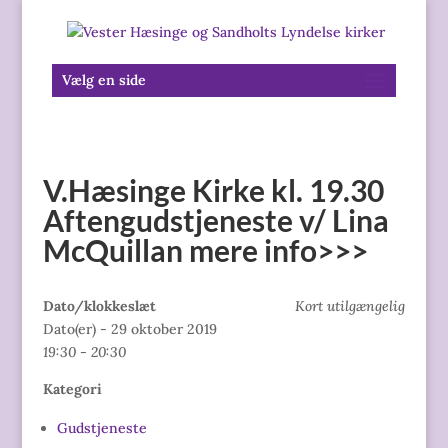
Vælg en side
V.Hæsinge Kirke kl. 19.30
Aftengudstjeneste v/ Lina
McQuillan mere info>>>
Dato/klokkeslæt
Kort utilgængelig
Dato(er) - 29 oktober 2019
19:30 - 20:30
Kategori
Gudstjeneste