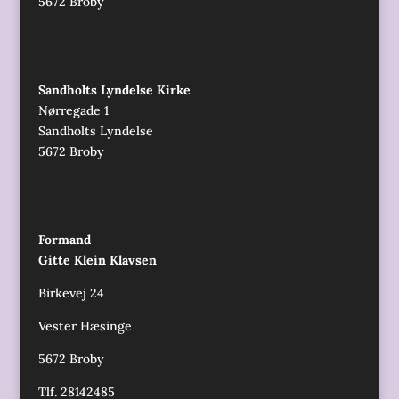
5672 Broby
Sandholts Lyndelse Kirke
Nørregade 1
Sandholts Lyndelse
5672 Broby
Formand
Gitte Klein Klavsen
Birkevej 24
Vester Hæsinge
5672 Broby
Tlf. 28142485