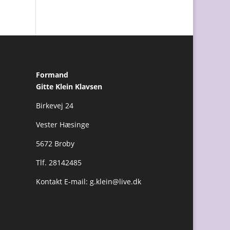
Formand
Gitte Klein Klavsen
Birkevej 24
Vester Hæsinge
5672 Broby
Tlf. 28142485
Kontakt E-mail:
g.klein@live.dk