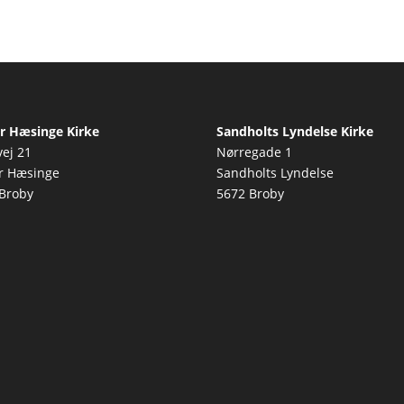
r Hæsinge Kirke
Sandholts Lyndelse Kirke
vej 21
Nørregade 1
r Hæsinge
Sandholts Lyndelse
Broby
5672 Broby