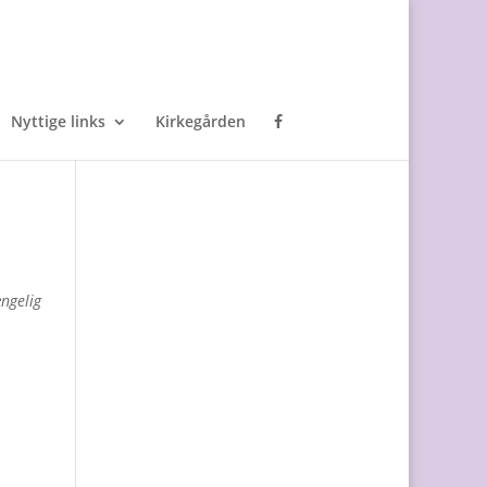
Nyttige links
Kirkegården
ængelig