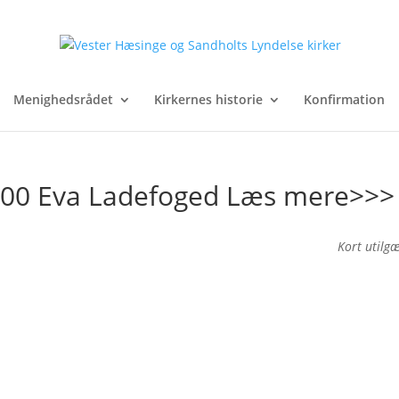
Menighedsrådet
Kirkernes historie
Konfirmation
9.00 Eva Ladefoged Læs mere>>>
Kort utilg