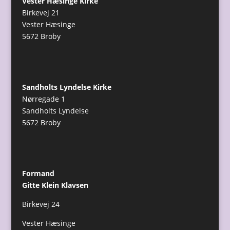
Vester Hæsinge Kirke
Birkevej 21
Vester Hæsinge
5672 Broby
Sandholts Lyndelse Kirke
Nørregade 1
Sandholts Lyndelse
5672 Broby
Formand
Gitte Klein Klavsen
Birkevej 24
Vester Hæsinge