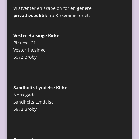
Vi afventer en skabelon for en generel
privatlivspolitik
fra Kirkeministeriet.
Vester Hæsinge Kirke
Birkevej 21
Vester Hæsinge
5672 Broby
Sandholts Lyndelse Kirke
Nørregade 1
Sandholts Lyndelse
5672 Broby