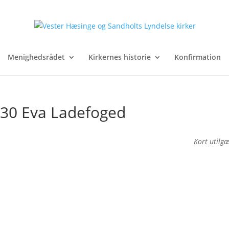
Menighedsrådet
Kirkernes historie
Konfirmation
0.30 Eva Ladefoged
Kort utilg