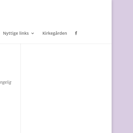
Nyttige links
Kirkegården
ængelig