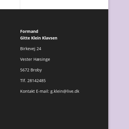
Formand
Gitte Klein Klavsen
Birkevej 24
Vester Hæsinge
5672 Broby
Tlf. 28142485
Kontakt E-mail:
g.klein@live.dk