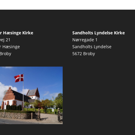
r Hæsinge Kirke
Sandholts Lyndelse Kirke
vej 21
Nørregade 1
r Hæsinge
Sandholts Lyndelse
Broby
5672 Broby