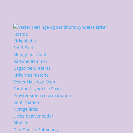
Forside
Kirkebladet
Set & Sket
Menighedsrådet
Rådsmedlemmer
Dagsorden/referat
Kirkernes historie
Vester Hæsinge Sogn
Sandholt Lyndelse Sogn
Præster siden reformationen
Konfirmation
Nyttige links
Livets begivenheder
Bibelen
Den Danske Salmebog