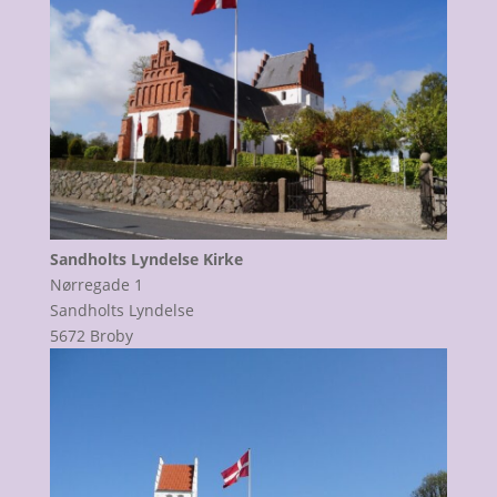
Sandholts Lyndelse Kirke
Nørregade 1
Sandholts Lyndelse
5672 Broby