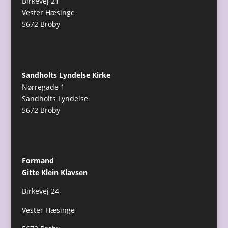
Birkevej 21
Vester Hæsinge
5672 Broby
Sandholts Lyndelse Kirke
Nørregade 1
Sandholts Lyndelse
5672 Broby
Formand
Gitte Klein Klavsen
Birkevej 24
Vester Hæsinge