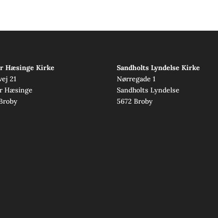
r Hæsinge Kirke
Sandholts Lyndelse Kirke
vej 21
Nørregade 1
r Hæsinge
Sandholts Lyndelse
Broby
5672 Broby