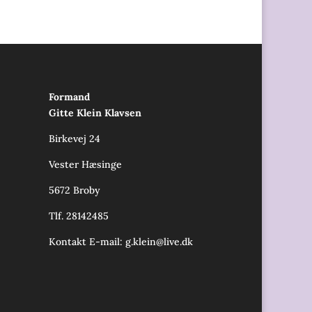
Formand
Gitte Klein Klavsen
Birkevej 24
Vester Hæsinge
5672 Broby
Tlf. 28142485
Kontakt E-mail:
g.klein@live.dk