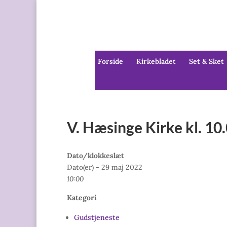
Forside
Kirkebladet
Set & Sket
V. Hæsinge Kirke kl. 1
Dato/klokkeslæt
Dato(er) - 29 maj 2022
10:00
Kategori
Gudstjeneste