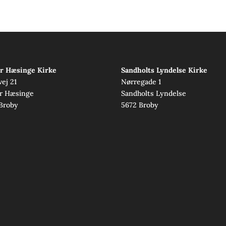
r Hæsinge Kirke
Sandholts Lyndelse Kirke
vej 21
Nørregade 1
r Hæsinge
Sandholts Lyndelse
Broby
5672 Broby