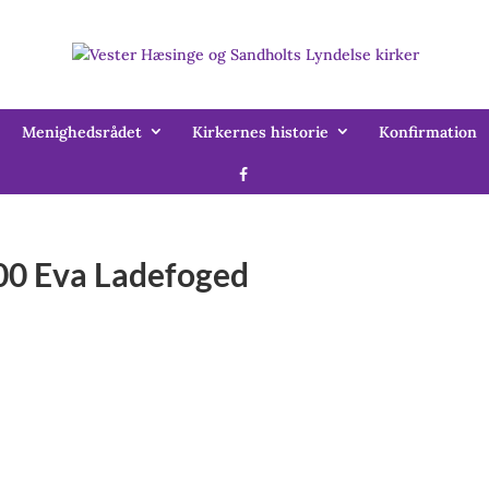
Menighedsrådet
Kirkernes historie
Konfirmation
.00 Eva Ladefoged