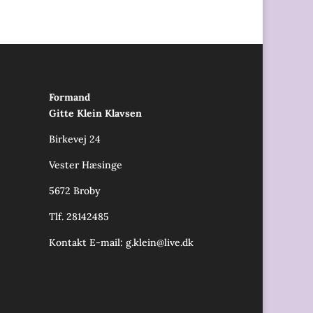
Formand
Gitte Klein Klavsen
Birkevej 24
Vester Hæsinge
5672 Broby
Tlf. 28142485
Kontakt E-mail:
g.klein@live.dk