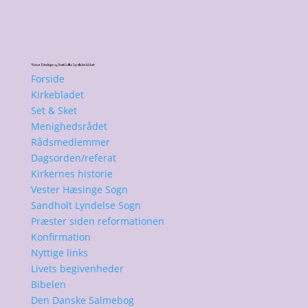
Forside
Kirkebladet
Set & Sket
Menighedsrådet
Rådsmedlemmer
Dagsorden/referat
Kirkernes historie
Vester Hæsinge Sogn
Sandholt Lyndelse Sogn
Præster siden reformationen
Konfirmation
Nyttige links
Livets begivenheder
Bibelen
Den Danske Salmebog