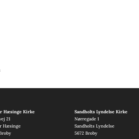
s
r Hæsinge Kirke
Sandholts Lyndelse Kirke
vej 21
Nørregade 1
r Hæsinge
Sandholts Lyndelse
Broby
5672 Broby