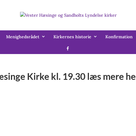
Menighedsrådet
Kirkernes historie
Konfirmation
æsinge Kirke kl. 19.30 læs mere h