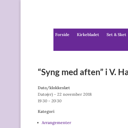
Forside
Kirkebladet
Set & Sket
“Syng med aften” i V. H
Dato/klokkeslæt
Dato(er) - 22 november 2018
19:30 - 20:30
Kategori
Arrangementer