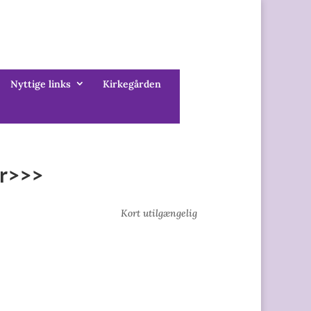
Nyttige links
Kirkegården
er>>>
Kort utilgængelig