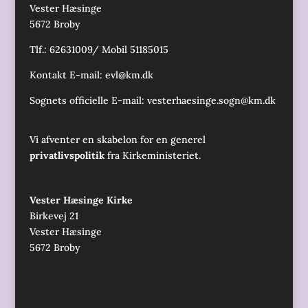
Vester Hæsinge
5672 Broby
Tlf.: 62631009/ Mobil 51185015
Kontakt E-mail:
evl@km.dk
Sognets officielle E-mail:
vesterhaesinge.sogn@km.dk
Vi afventer en skabelon for en generel
privatlivspolitik
fra Kirkeministeriet.
Vester Hæsinge Kirke
Birkevej 21
Vester Hæsinge
5672 Broby