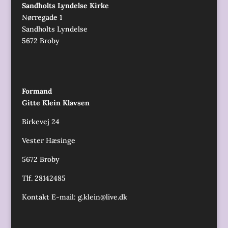
Sandholts Lyndelse Kirke
Nørregade 1
Sandholts Lyndelse
5672 Broby
Formand
Gitte Klein Klavsen
Birkevej 24
Vester Hæsinge
5672 Broby
Tlf. 28142485
Kontakt E-mail:
g.klein@live.dk