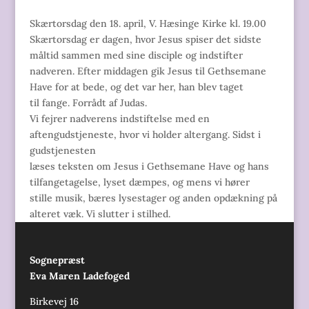
Skærtorsdag den 18. april, V. Hæsinge Kirke kl. 19.00
Skærtorsdag er dagen, hvor Jesus spiser det sidste
måltid sammen med sine disciple og indstifter
nadveren. Efter middagen gik Jesus til Gethsemane
Have for at bede, og det var her, han blev taget
til fange. Forrådt af Judas.
Vi fejrer nadverens indstiftelse med en
aftengudstjeneste, hvor vi holder altergang. Sidst i
gudstjenesten
læses teksten om Jesus i Gethsemane Have og hans
tilfangetagelse, lyset dæmpes, og mens vi hører
stille musik, bæres lysestager og anden opdækning på
alteret væk. Vi slutter i stilhed.
Sognepræst
Eva Maren Ladefoged
Birkevej 16