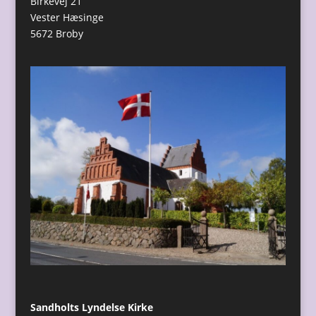
Birkevej 21
Vester Hæsinge
5672 Broby
Sandholts Lyndelse Kirke