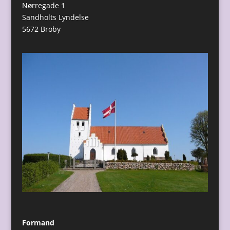
Nørregade 1
Sandholts Lyndelse
5672 Broby
Formand