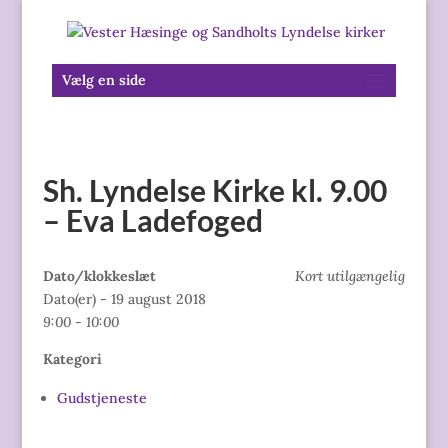
Vælg en side
Sh. Lyndelse Kirke kl. 9.00
– Eva Ladefoged
Dato/klokkeslæt
Kort utilgængelig
Dato(er) - 19 august 2018
9:00 - 10:00
Kategori
Gudstjeneste