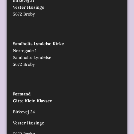
Birkevej 21
Vester Hæsinge
5672 Broby
Sandholts Lyndelse Kirke
Nørregade 1
Sandholts Lyndelse
5672 Broby
Formand
Gitte Klein Klavsen
Birkevej 24
Vester Hæsinge