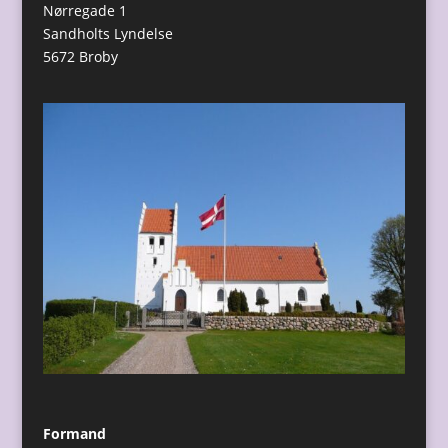
Nørregade 1
Sandholts Lyndelse
5672 Broby
Formand