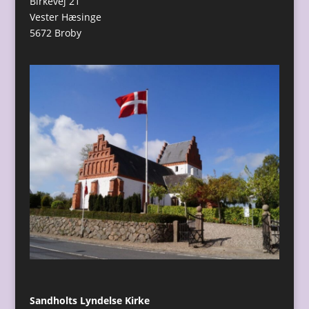
Birkevej 21
Vester Hæsinge
5672 Broby
Sandholts Lyndelse Kirke