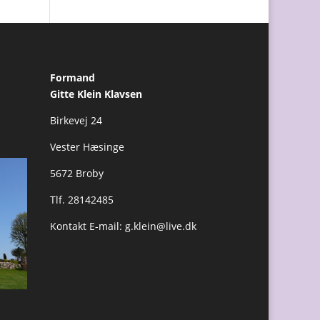
Formand
Gitte Klein Klavsen
Birkevej 24
Vester Hæsinge
5672 Broby
Tlf. 28142485
Kontakt E-mail:
g.klein@live.dk