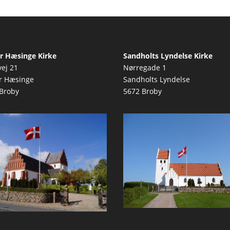
r Hæsinge Kirke
Sandholts Lyndelse Kirke
vej 21
Nørregade 1
r Hæsinge
Sandholts Lyndelse
Broby
5672 Broby