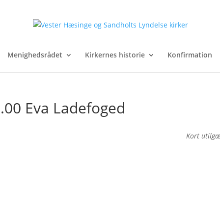
Menighedsrådet
Kirkernes historie
Konfirmation
 9.00 Eva Ladefoged
Kort utilg