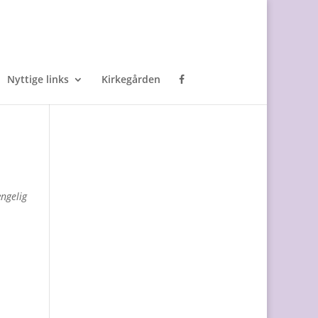
Nyttige links
Kirkegården
ængelig