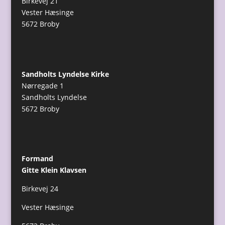
Birkevej 21
Vester Hæsinge
5672 Broby
Sandholts Lyndelse Kirke
Nørregade 1
Sandholts Lyndelse
5672 Broby
Formand
Gitte Klein Klavsen
Birkevej 24
Vester Hæsinge