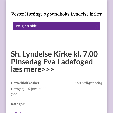
Vælg en side
Sh. Lyndelse Kirke kl. 7.00
Pinsedag Eva Ladefoged
læs mere>>>
Dato/klokkeslæt
Kort utilgængelig
Dato(er) - 5 juni 2022
7:00
Kategori