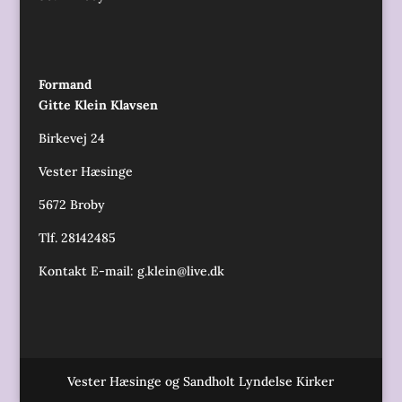
Formand
Gitte Klein Klavsen
Birkevej 24
Vester Hæsinge
5672 Broby
Tlf. 28142485
Kontakt E-mail:
g.klein@live.dk
Vester Hæsinge og Sandholt Lyndelse Kirker