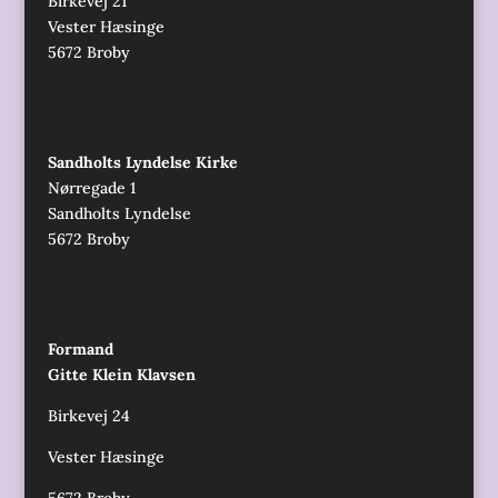
Birkevej 21
Vester Hæsinge
5672 Broby
Sandholts Lyndelse Kirke
Nørregade 1
Sandholts Lyndelse
5672 Broby
Formand
Gitte Klein Klavsen
Birkevej 24
Vester Hæsinge