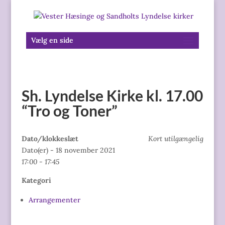
Vælg en side
Sh. Lyndelse Kirke kl. 17.00
“Tro og Toner”
Dato/klokkeslæt
Kort utilgængelig
Dato(er) - 18 november 2021
17:00 - 17:45
Kategori
Arrangementer