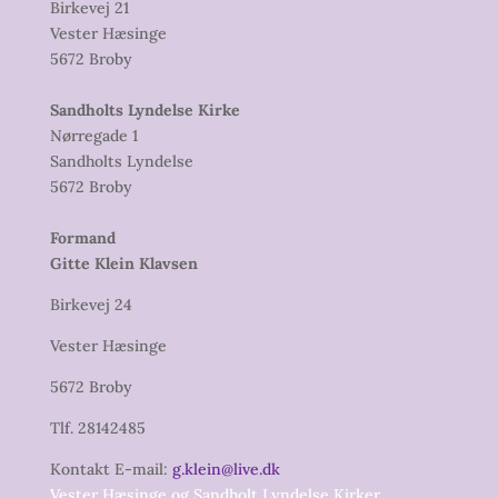
Birkevej 21
Vester Hæsinge
5672 Broby
Sandholts Lyndelse Kirke
Nørregade 1
Sandholts Lyndelse
5672 Broby
Formand
Gitte Klein Klavsen
Birkevej 24
Vester Hæsinge
5672 Broby
Tlf. 28142485
Kontakt E-mail:
g.klein@live.dk
Vester Hæsinge og Sandholt Lyndelse Kirker