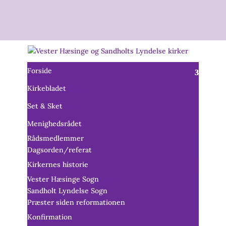
Forside
Kirkebladet
Set & Sket
Menighedsrådet
Rådsmedlemmer
Dagsorden/referat
Kirkernes historie
Vester Hæsinge Sogn
Sandholt Lyndelse Sogn
Præster siden reformationen
Konfirmation