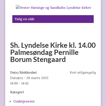
Vælg en side
Sh. Lyndelse Kirke kl. 14.00
Palmesøndag Pernille
Borum Stengaard
Dato/klokkeslæt
Kort utilgængelig
Dato(er) - 28 marts 2021
14:00 - 14:45
Kategori
Gudstjeneste