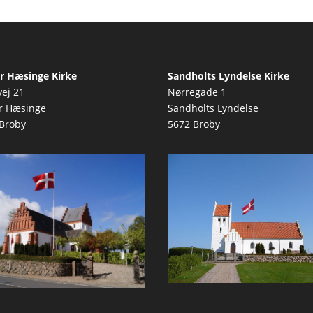
r Hæsinge Kirke
Sandholts Lyndelse Kirke
vej 21
Nørregade 1
r Hæsinge
Sandholts Lyndelse
Broby
5672 Broby