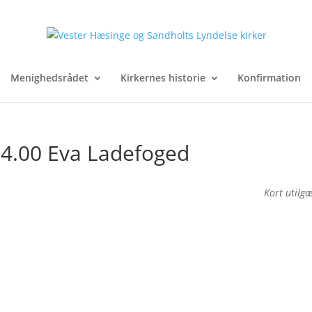
Menighedsrådet
Kirkernes historie
Konfirmation
 14.00 Eva Ladefoged
Kort utilg