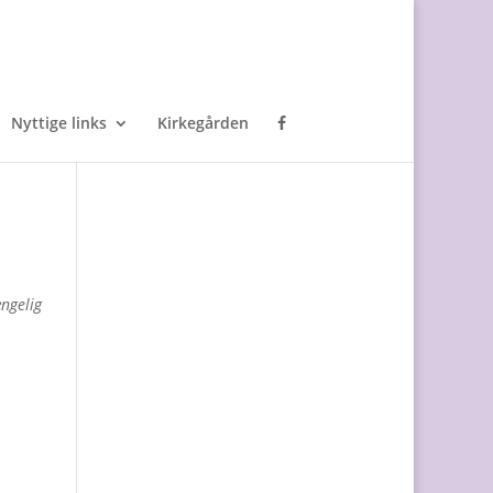
Nyttige links
Kirkegården
ængelig