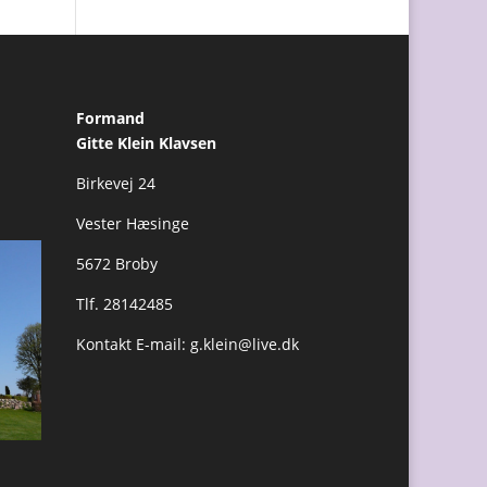
Formand
Gitte Klein Klavsen
Birkevej 24
Vester Hæsinge
5672 Broby
Tlf. 28142485
Kontakt E-mail:
g.klein@live.dk