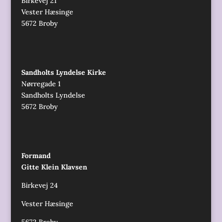
Birkevej 21
Vester Hæsinge
5672 Broby
Sandholts Lyndelse Kirke
Nørregade 1
Sandholts Lyndelse
5672 Broby
Formand
Gitte Klein Klavsen
Birkevej 24
Vester Hæsinge