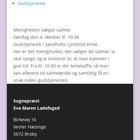
Gudstjeneste
Menigheden vælger salmer
Søndag den 4. oktober kl. 10.30
Gudstjeneste i Sandholts Lyndelse Kirke
Her er det menigheden, der vælger de salmer, vi
skal synge, og vi inviterer til, at man kommer i
god tid. Fra kl. 10.00 er der kirkekaffe, så man
kan aflevere sit salmeønske og samtidig få en
snak inden gudstjenesten.
Sognepræst
Eva Maren Ladefoged
Birkevej 16
Vester Hæsinge
5672 Broby