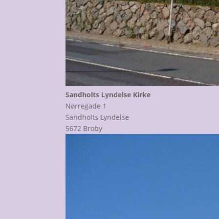
Sandholts Lyndelse Kirke
Nørregade 1
Sandholts Lyndelse
5672 Broby