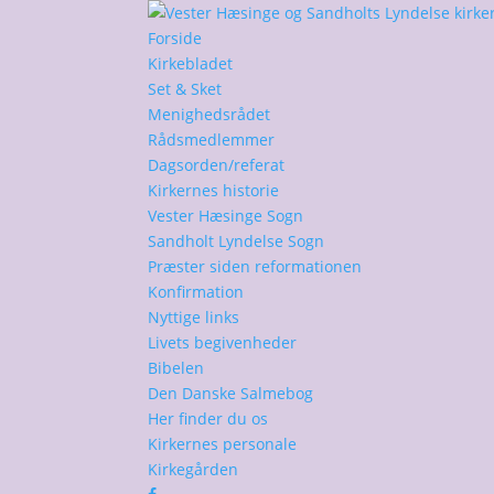
Forside
Kirkebladet
Set & Sket
Menighedsrådet
Rådsmedlemmer
Dagsorden/referat
Kirkernes historie
Vester Hæsinge Sogn
Sandholt Lyndelse Sogn
Præster siden reformationen
Konfirmation
Nyttige links
Livets begivenheder
Bibelen
Den Danske Salmebog
Her finder du os
Kirkernes personale
Kirkegården