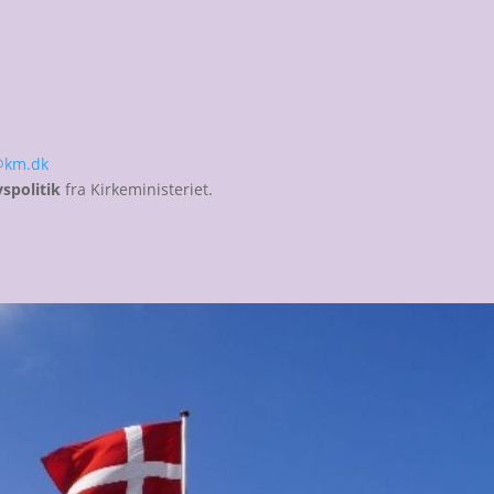
@km.dk
vspolitik
fra Kirkeministeriet.