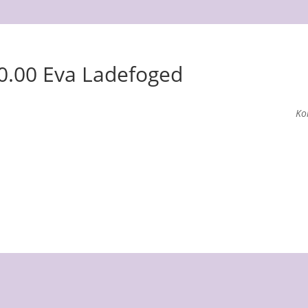
10.00 Eva Ladefoged
Ko