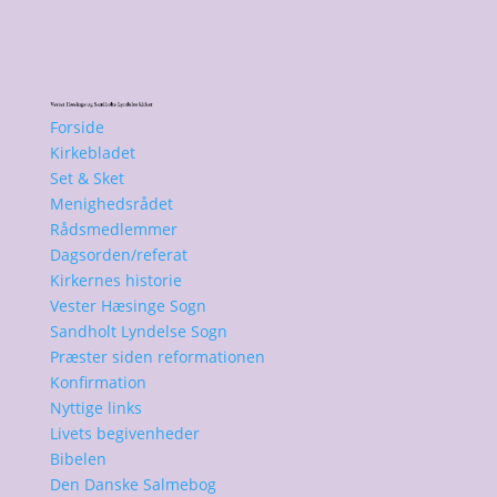
Forside
Kirkebladet
Set & Sket
Menighedsrådet
Rådsmedlemmer
Dagsorden/referat
Kirkernes historie
Vester Hæsinge Sogn
Sandholt Lyndelse Sogn
Præster siden reformationen
Konfirmation
Nyttige links
Livets begivenheder
Bibelen
Den Danske Salmebog