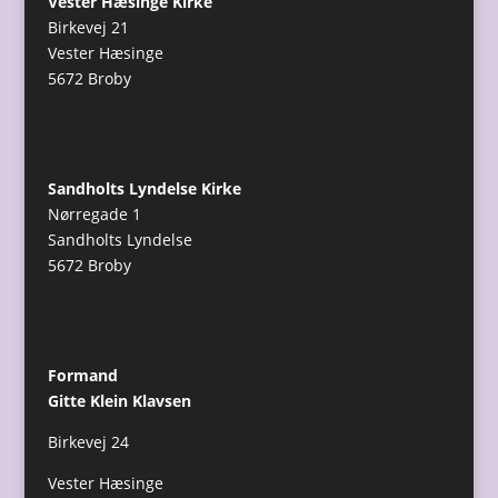
Vester Hæsinge Kirke
Birkevej 21
Vester Hæsinge
5672 Broby
Sandholts Lyndelse Kirke
Nørregade 1
Sandholts Lyndelse
5672 Broby
Formand
Gitte Klein Klavsen
Birkevej 24
Vester Hæsinge