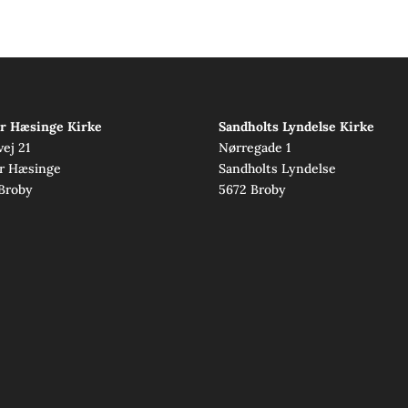
r Hæsinge Kirke
Sandholts Lyndelse Kirke
vej 21
Nørregade 1
r Hæsinge
Sandholts Lyndelse
Broby
5672 Broby