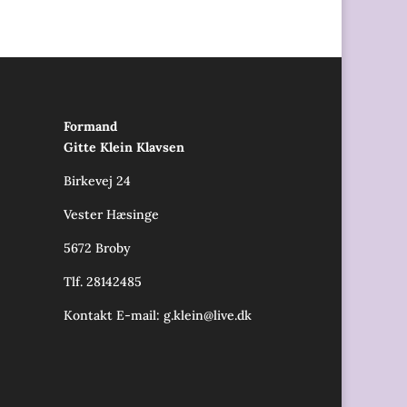
Formand
Gitte Klein Klavsen
Birkevej 24
Vester Hæsinge
5672 Broby
Tlf. 28142485
Kontakt E-mail:
g.klein@live.dk