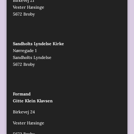
Birkevej 21
Vester Hæsinge
5672 Broby
Sandholts Lyndelse Kirke
Nørregade 1
Sandholts Lyndelse
5672 Broby
Formand
Gitte Klein Klavsen
Birkevej 24
Vester Hæsinge