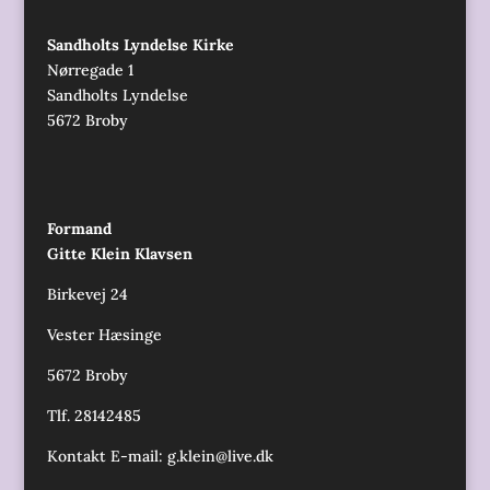
Sandholts Lyndelse Kirke
Nørregade 1
Sandholts Lyndelse
5672 Broby
Formand
Gitte Klein Klavsen
Birkevej 24
Vester Hæsinge
5672 Broby
Tlf. 28142485
Kontakt E-mail:
g.klein@live.dk