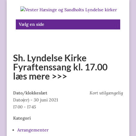
Vælg en side
Sh. Lyndelse Kirke
Fyraftenssang kl. 17.00
læs mere >>>
Dato/klokkeslæt
Kort utilgængelig
Dato(er) - 30 juni 2021
17:00 - 17:45
Kategori
Arrangementer