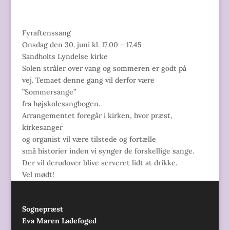
Fyraftenssang
Onsdag den 30. juni kl. 17.00 – 17.45
Sandholts Lyndelse kirke
Solen stråler over vang og sommeren er godt på
vej. Temaet denne gang vil derfor være
”Sommersange”
fra højskolesangbogen.
Arrangementet foregår i kirken, hvor præst,
kirkesanger
og organist vil være tilstede og fortælle
små historier inden vi synger de forskellige sange.
Der vil derudover blive serveret lidt at drikke.
Vel mødt!
Sognepræst
Eva Maren Ladefoged