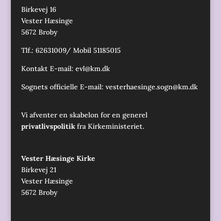
Birkevej 16
Vester Hæsinge
5672 Broby
Tlf.: 62631009/ Mobil 51185015
Kontakt E-mail:
evl@km.dk
Sognets officielle E-mail:
vesterhaesinge.sogn@km.dk
Vi afventer en skabelon for en generel
privatlivspolitik
fra Kirkeministeriet.
Vester Hæsinge Kirke
Birkevej 21
Vester Hæsinge
5672 Broby