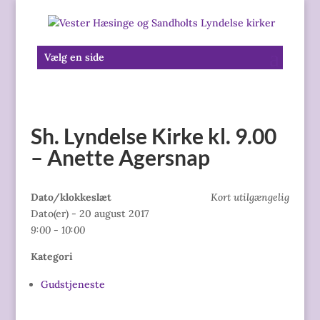
Vælg en side
Sh. Lyndelse Kirke kl. 9.00
– Anette Agersnap
Dato/klokkeslæt
Kort utilgængelig
Dato(er) - 20 august 2017
9:00 - 10:00
Kategori
Gudstjeneste