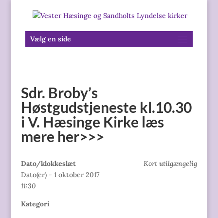
Vælg en side
Sdr. Broby’s
Høstgudstjeneste kl.10.30
i V. Hæsinge Kirke læs
mere her>>>
Dato/klokkeslæt
Kort utilgængelig
Dato(er) - 1 oktober 2017
11:30
Kategori