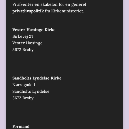
Vi afventer en skabelon for en generel
privatlivspolitik
fra Kirkeministeriet.
Vester Hæsinge Kirke
Birkevej 21
Vester Hæsinge
5672 Broby
Sandholts Lyndelse Kirke
Nørregade 1
Sandholts Lyndelse
5672 Broby
Formand