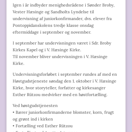
Igen i år indbyder menighedsrådene i Sønder Broby,
Vester Hæsinge og Sandholts Lyndelse til
undervisning af juniorkonfirmander, dvs. elever fra
Pontoppidanskolens tredje klasse onsdag
eftermiddage i september og november.
I september har undervisningen været i Sdr. Broby
Kirkes Kapel og i V. Hæsinge Kirke.
Til november bliver undervisningen i V. Hæsinge
Kirke.
Undervisningsforløbet i september rundes af med en
Høstgudstjeneste søndag den 1. oktober i V. Hæsinge
Kirke, hvor storyteller, forfatter og kirkesanger
Esther Rützou medvirker med en høstfortælling.
Ved høstgudstjenesten
• Bærer juniorkonfirmanderne blomster, korn, frugt
og grønt ind i kirken
• Fortælling ved Esther Rützou