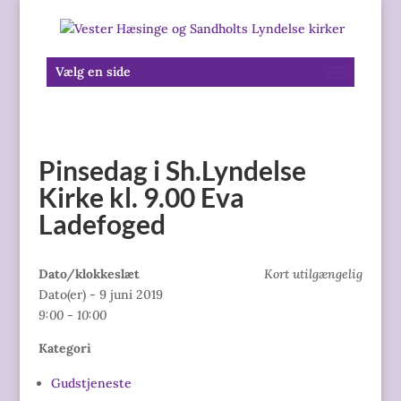
Vælg en side
Pinsedag i Sh.Lyndelse
Kirke kl. 9.00 Eva
Ladefoged
Dato/klokkeslæt
Kort utilgængelig
Dato(er) - 9 juni 2019
9:00 - 10:00
Kategori
Gudstjeneste