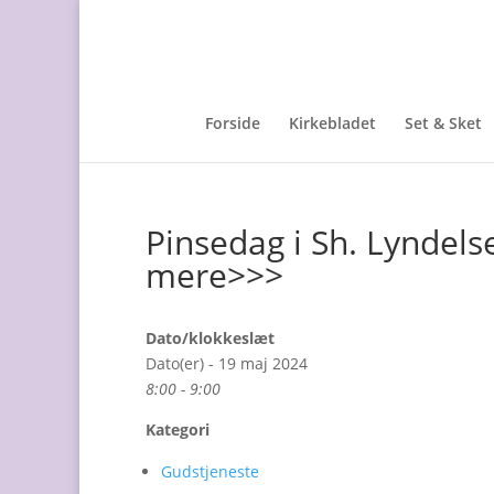
Forside
Kirkebladet
Set & Sket
Pinsedag i Sh. Lyndels
mere>>>
Dato/klokkeslæt
Dato(er) - 19 maj 2024
8:00 - 9:00
Kategori
Gudstjeneste