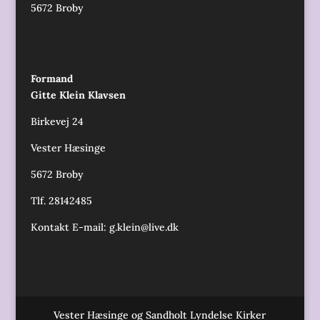
5672 Broby
Formand
Gitte Klein Klavsen
Birkevej 24
Vester Hæsinge
5672 Broby
Tlf. 28142485
Kontakt E-mail:
g.klein@live.dk
Vester Hæsinge og Sandholt Lyndelse Kirker