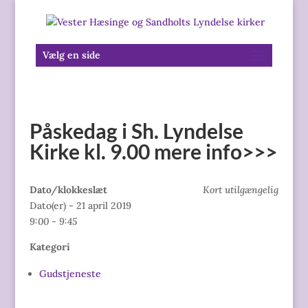
Vælg en side
Påskedag i Sh. Lyndelse
Kirke kl. 9.00 mere info>>>
Dato/klokkeslæt
Kort utilgængelig
Dato(er) - 21 april 2019
9:00 - 9:45
Kategori
Gudstjeneste