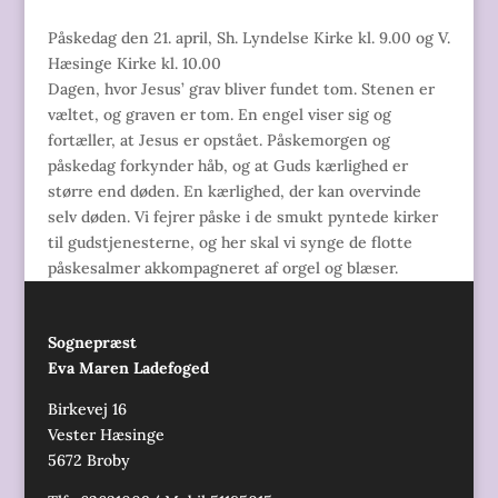
Påskedag den 21. april, Sh. Lyndelse Kirke kl. 9.00 og V.
Hæsinge Kirke kl. 10.00
Dagen, hvor Jesus’ grav bliver fundet tom. Stenen er
væltet, og graven er tom. En engel viser sig og
fortæller, at Jesus er opstået. Påskemorgen og
påskedag forkynder håb, og at Guds kærlighed er
større end døden. En kærlighed, der kan overvinde
selv døden. Vi fejrer påske i de smukt pyntede kirker
til gudstjenesterne, og her skal vi synge de flotte
påskesalmer akkompagneret af orgel og blæser.
Sognepræst
Eva Maren Ladefoged
Birkevej 16
Vester Hæsinge
5672 Broby