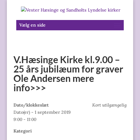
Vælg en side
V.Hæsinge Kirke kl.9.00 –
25 års jubilæum for graver
Ole Andersen mere
info>>>
Dato/klokkeslæt
Kort utilgængelig
Dato(er) - 1 september 2019
9:00 - 11:00
Kategori