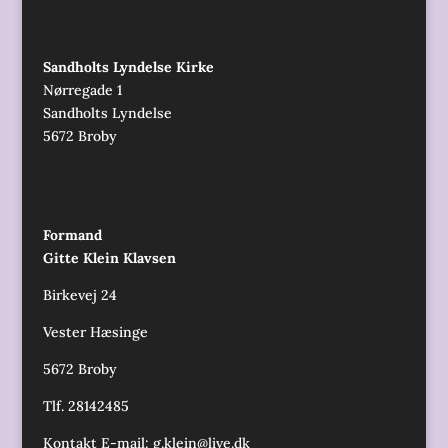
Sandholts Lyndelse Kirke
Nørregade 1
Sandholts Lyndelse
5672 Broby
Formand
Gitte Klein Klavsen
Birkevej 24
Vester Hæsinge
5672 Broby
Tlf. 28142485
Kontakt E-mail:
g.klein@live.dk