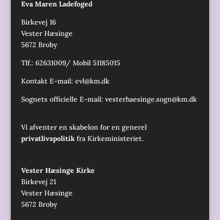
Eva Maren Ladefoged
Birkevej 16
Vester Hæsinge
5672 Broby
Tlf.: 62631009/ Mobil 51185015
Kontakt E-mail:
evl@km.dk
Sognets officielle E-mail:
vesterhaesinge.sogn@km.dk
Vi afventer en skabelon for en generel
privatlivspolitik
fra Kirkeministeriet.
Vester Hæsinge Kirke
Birkevej 21
Vester Hæsinge
5672 Broby