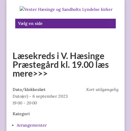
Vælg en side
Læsekreds i V. Hæsinge
Præstegård kl. 19.00 læs
mere>>>
Dato/klokkeslæt
Kort utilgængelig
Dato(er) - 6 september 2023
19:00 - 20:00
Kategori
Arrangementer