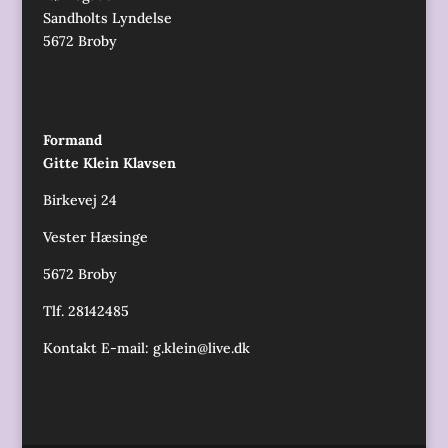
Sandholts Lyndelse
5672 Broby
Formand
Gitte Klein Klavsen
Birkevej 24
Vester Hæsinge
5672 Broby
Tlf. 28142485
Kontakt E-mail:
g.klein@live.dk