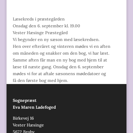
Læsekreds i præstegården
Onsdag den 6. september kl. 19.00
Vester Hæsinge Præstegård
Vi begynder en ny sæson med læsekredsen.
Hen over efteråret og vinteren mødes vi en aften
om måneden og snakker om den bog, vi har læst.
Samme aften får man en ny bog med hjem til at
læse til næste gang. Onsdag den 6. september
mødes vi for at aftale sæsonens mødedatoer og
få den første bog med hjem.
Sognepræst
Eva Maren Ladefoged
Birkevej 16
Vester Hæsinge
5672 Broby